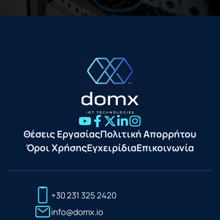
Θέσεις Εργασίας
Πολιτική Απορρήτου
Όροι Χρήσης
Εγχειρίδια
Επικοινωνία
+30 231 325 2420
info@domx.io