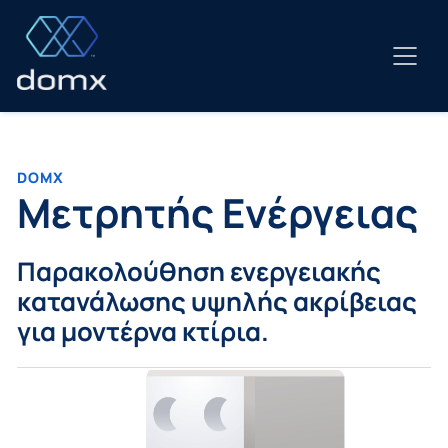
Μετάβαση
σε
περιεχόμενο
DOMX
Μετρητής Ενέργειας
Παρακολούθηση ενεργειακής
κατανάλωσης υψηλής ακρίβειας
για μοντέρνα κτίρια.