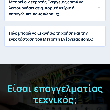
Μπορεί ο Μετρητής Ενέργειας domX να
λειτουργήσει σε εμπορικά κτίρια ή
επαγγελματικούς χώρους;
Πώς μπορώ να ξεκινήσω τη χρήση και την
εγκατάσταση του Μετρητή Ενέργειας domX;
Είσαι επαγγελματίας
τεχνικός;