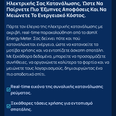
Ηλεκτρικής Σας Κατανάλωσης, Ώστε Να
Παίρνετε Πιο Έξυπνες Αποφάσεις Και Να
Μειώνετε Το Ενεργειακό Κόστος.
Πάρτε τον έλεγχο της ηλεκτρικής κατανάλωσης με
ακριβή, real-time παρακολούθηση από το domX
Energy Meter. Σας δείχνει πότε και πού
καταναλώνεται ενέργεια, ώστε να κατανοείτε τα
μοτίβα χρήσης και να εντοπίζετε άσκοπη σπατάλη.
Με ξεκάθαρα δεδομένα, μπορείτε να προσαρμόζετε
συνήθειες, να οργανώνετε καλύτερα τα φορτία και να
μειώνετε τους λογαριασμούς, δημιουργώντας ένα
πιο αποδοτικό σπίτι.
Real-time εικόνα της συνολικής κατανάλωσης
ρεύματος.
Ξεκάθαρες τάσεις χρήσης για εντοπισμό
σπατάλης.