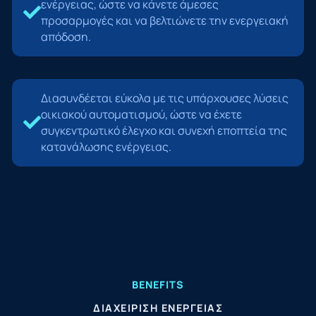
ενέργειας, ώστε να κάνετε άμεσες
προσαρμογές και να βελτιώνετε την ενεργειακή
απόδοση.
Διασυνδέεται εύκολα με τις υπάρχουσες λύσεις
οικιακού αυτοματισμού, ώστε να έχετε
συγκεντρωτικό έλεγχο και συνεχή εποπτεία της
κατανάλωσης ενέργειας.
BENEFITS
ΔΙΑΧΕΊΡΙΣΗ ΕΝΈΡΓΕΙΑΣ