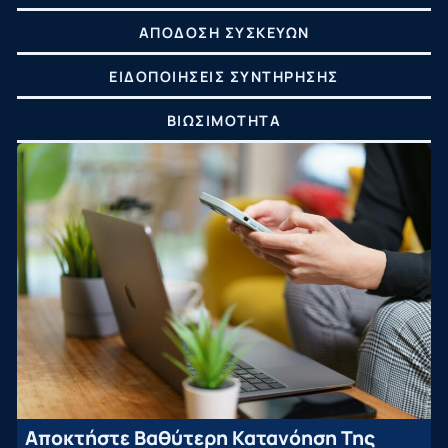
ΑΠΌΔΟΣΗ ΣΥΣΚΕΥΏΝ
ΕΙΔΟΠΟΙΉΣΕΙΣ ΣΥΝΤΉΡΗΣΗΣ
ΒΙΩΣΙΜΌΤΗΤΑ
Αποκτήστε Βαθύτερη Κατανόηση Της