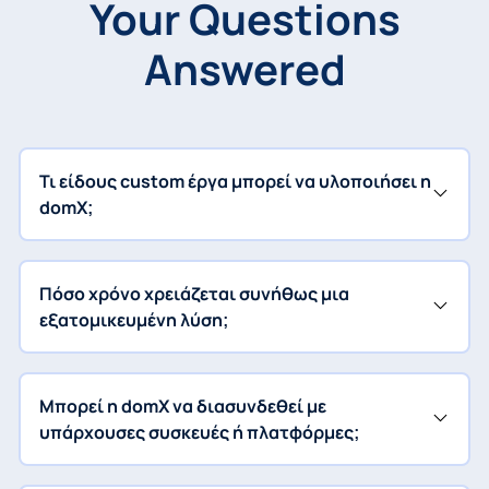
Your Questions
Answered
Τι είδους custom έργα μπορεί να υλοποιήσει η
domX;
Πόσο χρόνο χρειάζεται συνήθως μια
εξατομικευμένη λύση;
Μπορεί η domX να διασυνδεθεί με
υπάρχουσες συσκευές ή πλατφόρμες;