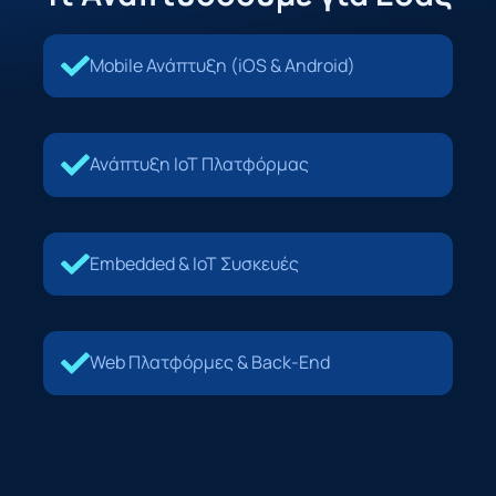
Mobile Ανάπτυξη (iOS & Android)
Ανάπτυξη IoT Πλατφόρμας
Embedded & IoT Συσκευές
Web Πλατφόρμες & Back-End