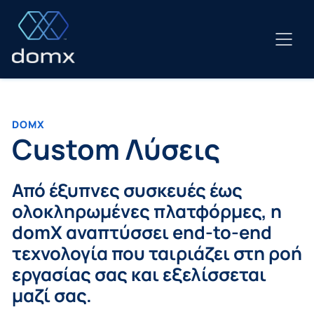
Μετάβαση
σε
περιεχόμενο
DOMX
Custom Λύσεις
Από έξυπνες συσκευές έως
ολοκληρωμένες πλατφόρμες, η
domX αναπτύσσει end-to-end
τεχνολογία που ταιριάζει στη ροή
εργασίας σας και εξελίσσεται
μαζί σας.