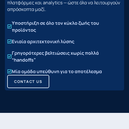
πλατφόρμες και analytics — ώστε όλα να λειτουργούν
απρόσκοπτα μαζί.
Υποστήριξη σε όλο τον κύκλο ζωής του
προϊόντος
Ενιαία αρχιτεκτονική λύσης
Γρηγορότερες βελτιώσεις χωρίς πολλά
“handoffs”
Μία ομάδα υπεύθυνη για το αποτέλεσμα
CONTACT US