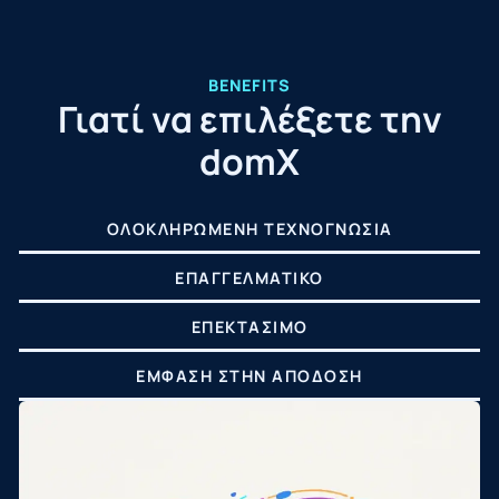
BENEFITS
Γιατί να επιλέξετε την
domX
ΟΛΟΚΛΗΡΩΜΈΝΗ ΤΕΧΝΟΓΝΩΣΊΑ
ΕΠΑΓΓΕΛΜΑΤΙΚΌ
ΕΠΕΚΤΆΣΙΜΟ
ΈΜΦΑΣΗ ΣΤΗΝ ΑΠΌΔΟΣΗ