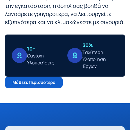
την εγκατάσταση, η domX σας βοηθά να
λανσάρετε γρηγορότερα, να λειτουργείτε
εξυπνότερα και να κλιμακώνεστε με σιγουριά.
30%
10+
Ταχύτερη
Custom
Υλοποίηση
Υλοποιήσεις
Έργων
Μάθετε Περισσότερα