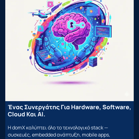
Ένας Συνεργάτης Για Hardware, Software,
Cloud Και AI.
Η domX καλύπτει όλο το τεχνολογικό stack —
συσκευές, embedded ανάπτυξη, mobile apps,