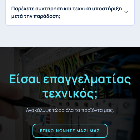
Παρέχετε συντήρηση και τεχνική υποστήριξη
μετά την παράδοση;
Είσαι επαγγελματίας
τεχνικός;
Ανακάλυψε τώρα όλα τα προϊόντα μας.
ΕΠΙΚΟΙΝΩΝΗΣΕ ΜΑΖΙ ΜΑΣ