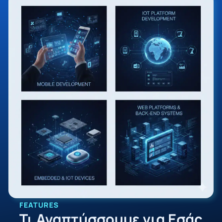
FEATURES
Τι Αναπτύσσουμε για Εσάς