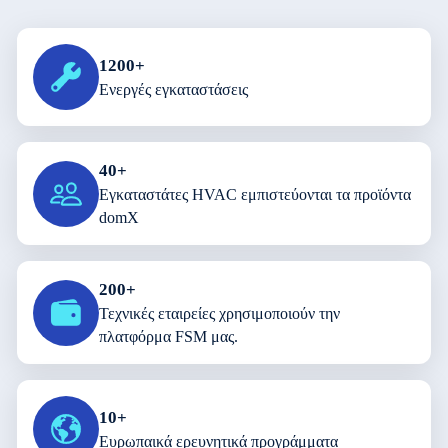
1200+
Ενεργές εγκαταστάσεις
40+
Eγκαταστάτες HVAC εμπιστεύονται τα προϊόντα
domX
200+
Τεχνικές εταιρείες χρησιμοποιούν την
πλατφόρμα FSM μας.
10+
Ευρωπαικά ερευνητικά προγράμματα